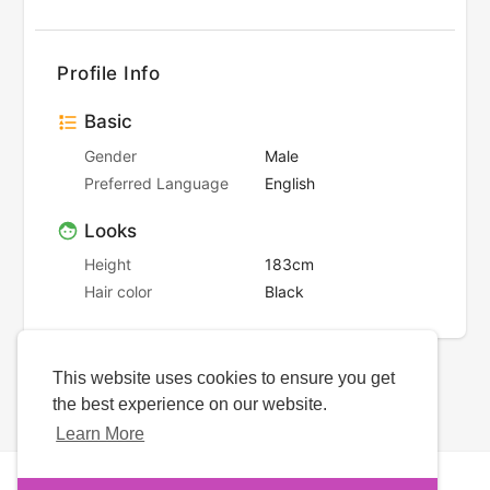
Profile Info
Basic
Gender
Male
Preferred Language
English
Looks
Height
183cm
Hair color
Black
This website uses cookies to ensure you get
the best experience on our website.
Learn More
Copyright © 2026 Efreemate. All rights reserved.