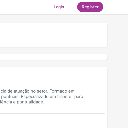
Login
Register
ncia de atuação no setor. Formado em
pontuais. Especializado em transfer para
ência e pontualidade.