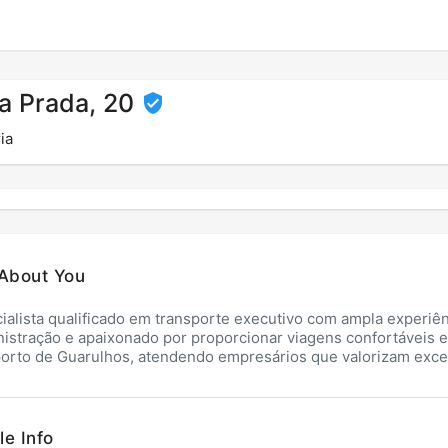
la Prada, 20
ia
About You
ialista qualificado em transporte executivo com ampla experiê
istração e apaixonado por proporcionar viagens confortáveis e 
orto de Guarulhos, atendendo empresários que valorizam excel
le Info